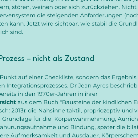
n, stören, weinen oder sich zurückziehen. Nicht a
Nervensystem die steigenden Anforderungen (noch
en kann. Jetzt wird sichtbar, wie stabil die Grund
ich sind.
 Prozess – nicht als Zustand
n Punkt auf einer Checkliste, sondern das Ergebnis
 Integrationsprozesses. Dr Jean Ayres beschrieb
its in den 1970er-Jahren in ihrer 
rsicht
 aus dem Buch "Bausteine der kindlichen E
ch: 2013): die Nahsinne taktil, propriozeptiv und v
le Grundlage für die  Körperwahrnehmung, Aurric
Nahurungsaufnahme und Bindung, später die bilat
ngere Aufmerksamkeit und Ausdauer, Körpersche