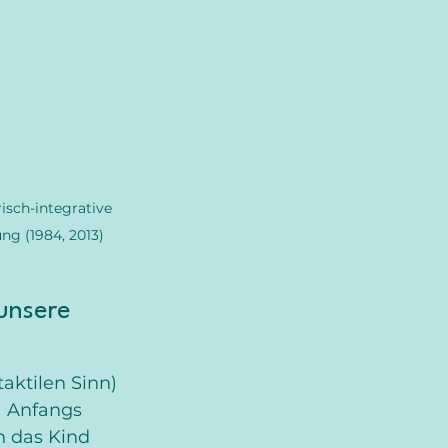
isch-integrative 
ng (1984, 2013)
unsere 
aktilen Sinn) 
  Anfangs 
n das Kind 