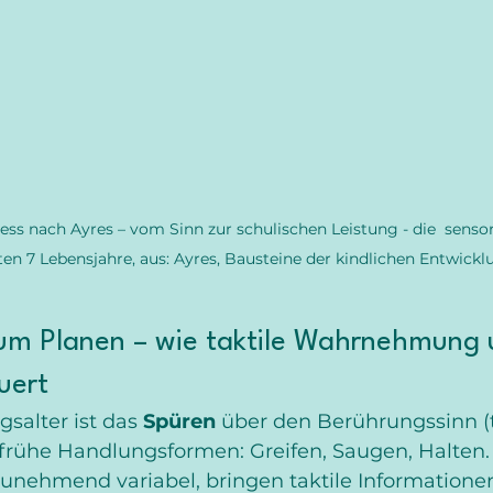
ss nach Ayres – vom Sinn zur schulischen Leistung - die  sensor
en 7 Lebensjahre, aus: Ayres, Bausteine der kindlichen Entwicklu
m Planen – wie taktile Wahrnehmung 
uert
gsalter ist das
 Spüren
 über den Berührungssinn (t
 frühe Handlungsformen: Greifen, Saugen, Halten.
 zunehmend variabel, bringen taktile Informatione