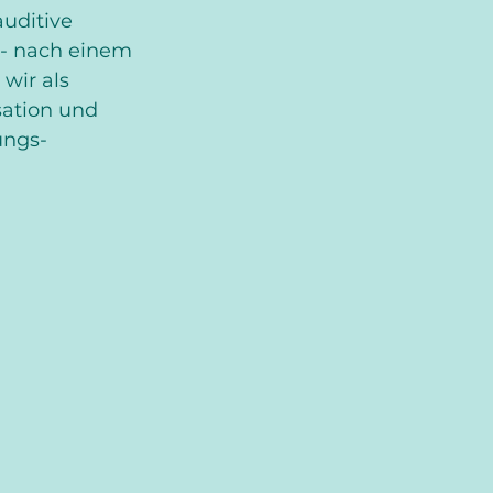
uditive 
 - nach einem 
wir als 
ation und 
ungs-