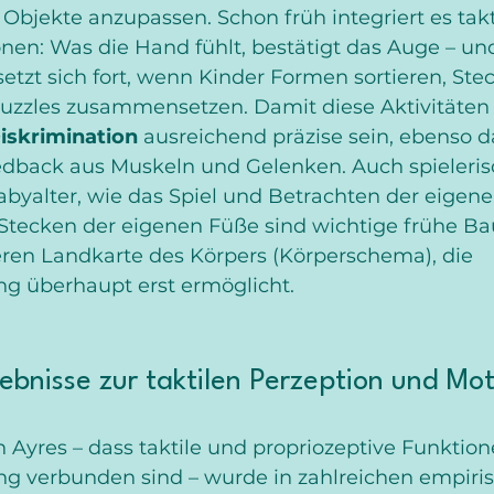
Objekte anzupassen. Schon früh integriert es takt
onen: Was die Hand fühlt, bestätigt das Auge – u
setzt sich fort, wenn Kinder Formen sortieren, Stec
zzles zusammensetzen. Damit diese Aktivitäten 
Diskrimination
 ausreichend präzise sein, ebenso d
edback aus Muskeln und Gelenken. Auch spieleris
byalter, wie das Spiel und Betrachten der eigene
tecken der eigenen Füße sind wichtige frühe Bau
en Landkarte des Körpers (Körperschema), die 
 überhaupt erst ermöglicht.
bnisse zur taktilen Perzeption und Mot
 Ayres – dass taktile und propriozeptive Funktion
 verbunden sind – wurde in zahlreichen empiris