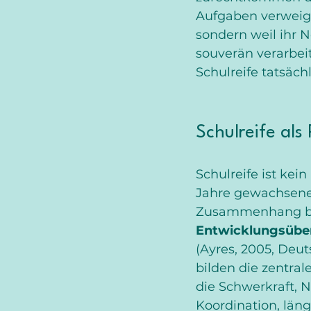
Aufgaben verweiger
sondern weil ihr 
souverän verarbeit
Schulreife tatsächl
Schulreife als
Schulreife ist kei
Jahre gewachsenen
Zusammenhang bere
Entwicklungsübe
(Ayres, 2005, Deuts
bilden die zentra
die Schwerkraft, 
Koordination, lä