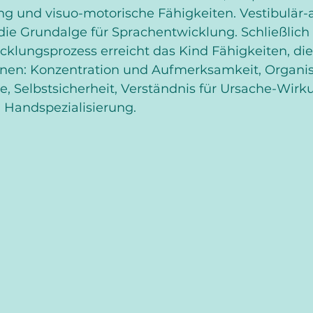
und visuo-motorische Fähigkeiten. Vestibulär-a
 die Grundalge für Sprachentwicklung. Schließlich
klungsprozess erreicht das Kind Fähigkeiten, die 
hnen: Konzentration und Aufmerksamkeit, Organis
e, Selbstsicherheit, Verständnis für Ursache-Wirk
andspezialisierung. 