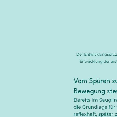
Der Entwicklungsproze
Entwicklung der erst
Vom Spüren zu
Bewegung ste
Bereits im Säuglin
die Grundlage für
reflexhaft, später