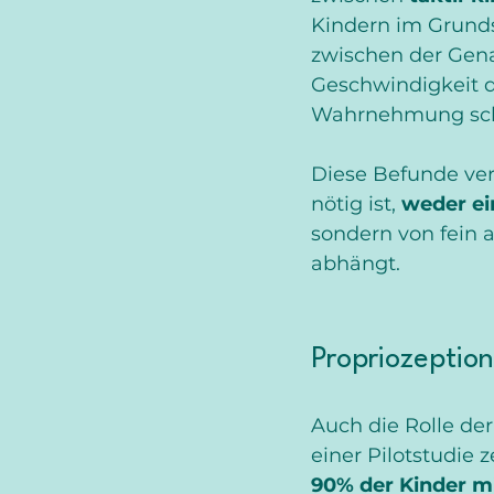
Kindern im Grund
zwischen der Gen
Geschwindigkeit 
Wahrnehmung schr
Diese Befunde ver
nötig ist, 
weder ei
sondern von fein 
abhängt.
Propriozeptio
Auch die Rolle der
einer Pilotstudie z
90% der Kinder m