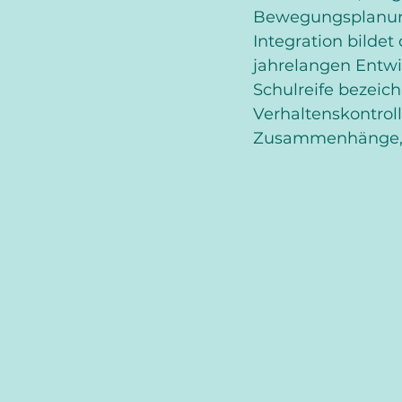
Bewegungsplanung 
Integration bildet
jahrelangen Entwic
Schulreife bezeic
Verhaltenskontroll
Zusammenhänge, H