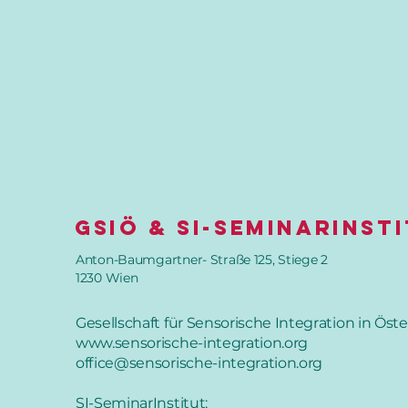
GSIÖ & SI-SeminarInst
Anton-Baumgartner- Straße 125, Stiege 2
1230 Wien
Gesellschaft für Sensorische Integration in Öste
www.sensorische-integration.org
office@sensorische-integration.org
SI-SeminarInstitut: