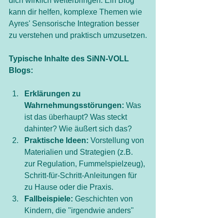
dich wirklich weiterbringen. Ein Blog 
kann dir helfen, komplexe Themen wie 
Ayres' Sensorische Integration besser 
zu verstehen und praktisch umzusetzen.
Typische Inhalte des SiNN-VOLL 
Blogs:
Erklärungen zu 
Wahrnehmungsstörungen:
 Was 
ist das überhaupt? Was steckt 
dahinter? Wie äußert sich das?
Praktische Ideen:
 Vorstellung von 
Materialien und Strategien (z.B. 
zur Regulation, Fummelspielzeug), 
Schritt-für-Schritt-Anleitungen für 
zu Hause oder die Praxis.
Fallbeispiele:
 Geschichten von 
Kindern, die "irgendwie anders" 