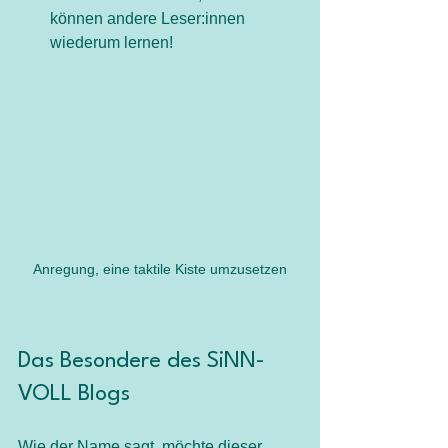
können andere Leser:innen 
wiederum lernen!
Anregung, eine taktile Kiste umzusetzen
Das Besondere des SiNN-
VOLL Blogs
Wie der Name sagt, möchte dieser 