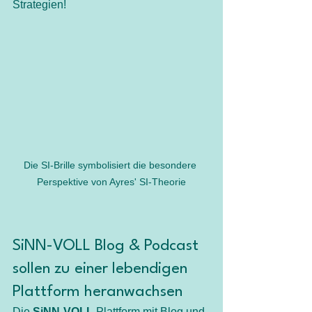
Strategien!  
Die SI-Brille symbolisiert die besondere 
Perspektive von Ayres' SI-Theorie
SiNN-VOLL Blog & Podcast 
sollen zu einer lebendigen 
Plattform heranwachsen
Die 
SiNN-VOLL
 Plattform mit Blog und 