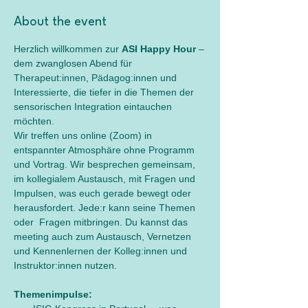
About the event
Herzlich willkommen zur 
ASI Happy Hour
 –
dem zwanglosen Abend für 
Therapeut:innen, Pädagog:innen und 
Interessierte, die tiefer in die Themen der 
sensorischen Integration eintauchen 
möchten.
Wir treffen uns online (Zoom) in 
entspannter Atmosphäre ohne Programm 
und Vortrag. Wir besprechen gemeinsam, 
im kollegialem Austausch, mit Fragen und 
Impulsen, was euch gerade bewegt oder 
herausfordert. Jede:r kann seine Themen 
oder  Fragen mitbringen. Du kannst das 
meeting auch zum Austausch, Vernetzen 
und Kennenlernen der Kolleg:innen und 
Instruktor:innen nutzen. 
Themenimpulse: