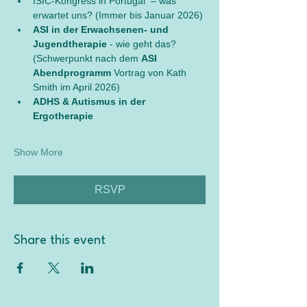
ISIC-Kongress in Portugal  – was 
erwartet uns? (Immer bis Januar 2026)
ASI in der Erwachsenen- und 
Jugendtherapie 
- wie geht das? 
(Schwerpunkt nach dem 
ASI 
Abendprogramm
 Vortrag von Kath 
Smith im April 2026)
ADHS & Autismus in der 
Ergotherapie
Show More
RSVP
Share this event