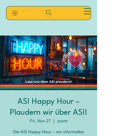
@SIexpertsDE
ASI Happy Hour –
Plaudern wir über ASI!
Fri, Nov 27
  |  
zoom
Die ASI Happy Hour – ein informelles