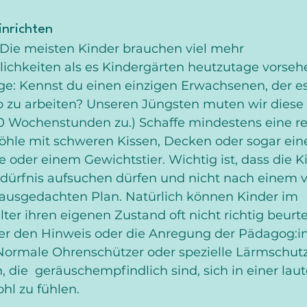
inrichten
 Die meisten Kinder brauchen viel mehr 
chkeiten als es Kindergärten heutzutage vorsehe
ge: Kennst du einen einzigen Erwachsenen, der es 
 zu arbeiten? Unseren Jüngsten muten wir dies
40 Wochenstunden zu.) Schaffe mindestens eine r
öhle mit schweren Kissen, Decken oder sogar eine
oder einem Gewichtstier. Wichtig ist, dass die K
edürfnis aufsuchen dürfen und nicht nach einem 
usgedachten Plan. Natürlich können Kinder im 
ter ihren eigenen Zustand oft nicht richtig beurte
r den Hinweis oder die Anregung der Pädagog:in
Normale Ohrenschützer oder spezielle Lärmschutz
, die  geräuschempfindlich sind, sich in einer laut
l zu fühlen.