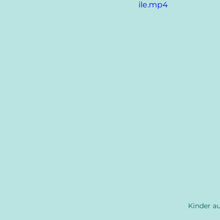
ile.mp4
Kinder au