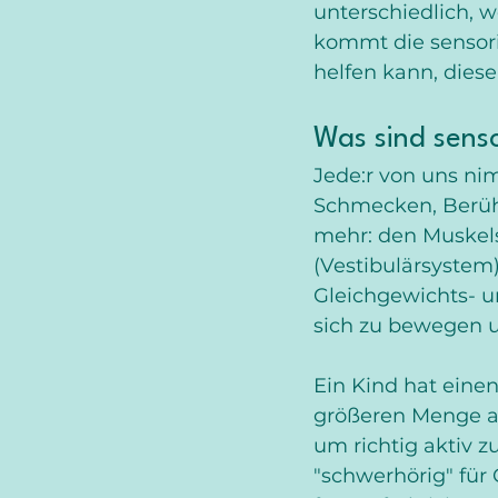
unterschiedlich,
kommt die sensori
helfen kann, dies
Was sind sens
Jede:r von uns ni
Schmecken, Berühr
mehr: den Muskels
(Vestibulärsystem
Gleichgewichts- u
sich zu bewegen u
Ein Kind hat eine
größeren Menge an
um richtig aktiv z
"schwerhörig" für 