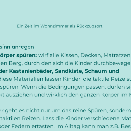
Ein Zelt im Wohnzimmer als Rückzugsort
sinn anregen
örper spüren: 
wirf alle Kissen, Decken, Matratze
ßen Berg, durch den sich die Kinder durchbeweg
der Kastanienbäder, Sandkiste, Schaum und 
diese Materialien lassen Kinder, die taktile Reize s
 spüren. Wenn die Bedingungen passen, dürfen sic
kt ausziehen und wirklich den ganzen Körper im M
er geht es nicht nur um das reine Spüren, sonder
aktilen Reizen. Lass die Kinder verschiedene Mate
 oder Federn ertasten. Im Alltag kann man z.B. Bes